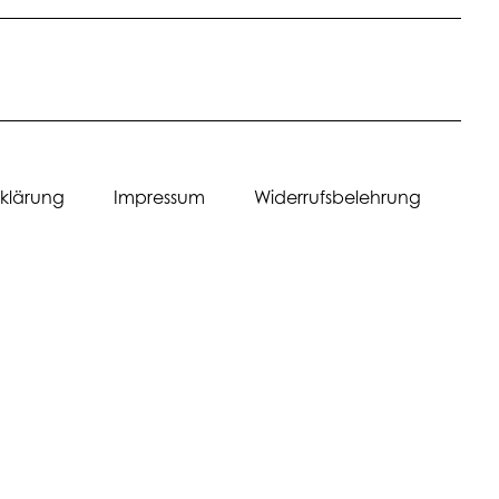
erklärung Impressum Widerrufsbelehrung