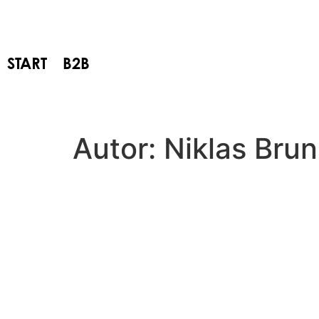
START
B2B
Autor:
Niklas Brun