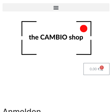
0
0,00
€
Anmelden