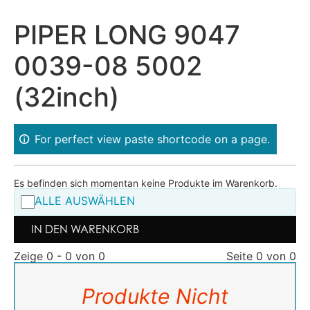
PIPER LONG 9047
0039-08 5002
(32inch)
For perfect view paste shortcode on a page.
Es befinden sich momentan keine Produkte im Warenkorb.
ALLE AUSWÄHLEN
IN DEN WARENKORB
Zeige 0 - 0 von 0
Seite 0 von 0
Produkte Nicht