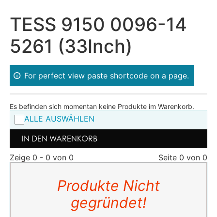
TESS 9150 0096-14
5261 (33Inch)
For perfect view paste shortcode on a page.
Es befinden sich momentan keine Produkte im Warenkorb.
ALLE AUSWÄHLEN
IN DEN WARENKORB
Zeige 0 - 0 von 0
Seite 0 von 0
Produkte Nicht
gegründet!