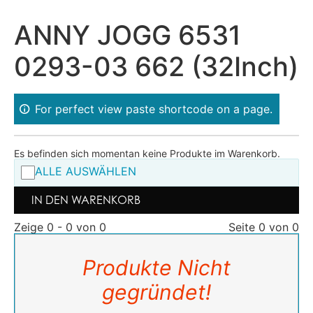
ANNY JOGG 6531
0293-03 662 (32Inch)
For perfect view paste shortcode on a page.
Es befinden sich momentan keine Produkte im Warenkorb.
ALLE AUSWÄHLEN
IN DEN WARENKORB
Zeige 0 - 0 von 0
Seite 0 von 0
Produkte Nicht
gegründet!