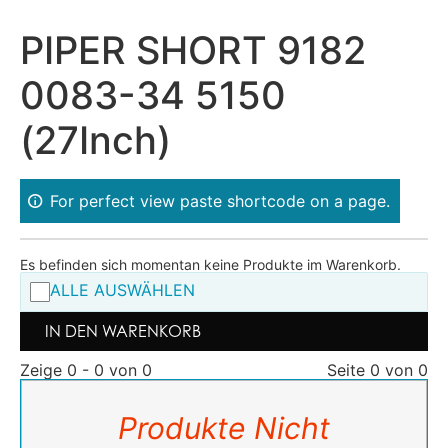
PIPER SHORT 9182
0083-34 5150
(27Inch)
For perfect view paste shortcode on a page.
Es befinden sich momentan keine Produkte im Warenkorb.
ALLE AUSWÄHLEN
IN DEN WARENKORB
Zeige 0 - 0 von 0
Seite 0 von 0
Produkte Nicht