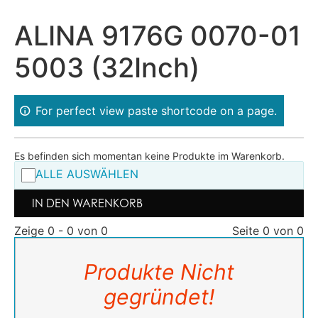
ALINA 9176G 0070-01
5003 (32Inch)
For perfect view paste shortcode on a page.
Es befinden sich momentan keine Produkte im Warenkorb.
ALLE AUSWÄHLEN
IN DEN WARENKORB
Zeige 0 - 0 von 0
Seite 0 von 0
Produkte Nicht
gegründet!