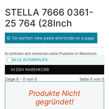
STELLA 7666 0361-
25 764 (28Inch
For perfect view paste shortcode on a page.
Es befinden sich momentan keine Produkte im Warenkorb.
ALLE AUSWÄHLEN
IN DEN WARENKORB
Zeige 0 - 0 von 0
Seite 0 von 0
Produkte Nicht
gegründet!