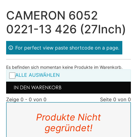
CAMERON 6052
0221-13 426 (27Inch)
For perfect view paste shortcode on a page.
Es befinden sich momentan keine Produkte im Warenkorb.
ALLE AUSWÄHLEN
IN DEN WARENKORB
Zeige 0 - 0 von 0
Seite 0 von 0
Produkte Nicht
gegründet!