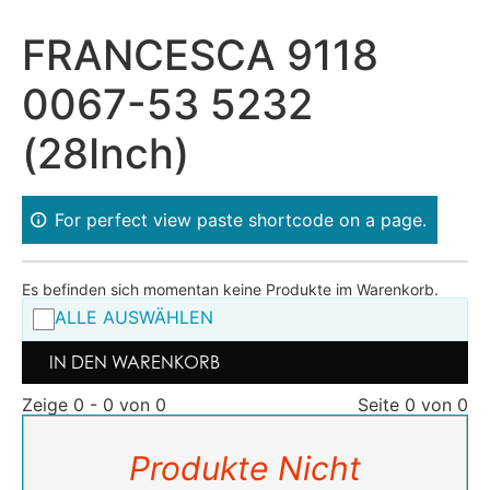
FRANCESCA 9118
0067-53 5232
(28Inch)
For perfect view paste shortcode on a page.
Es befinden sich momentan keine Produkte im Warenkorb.
ALLE AUSWÄHLEN
IN DEN WARENKORB
Zeige 0 - 0 von 0
Seite 0 von 0
Produkte Nicht