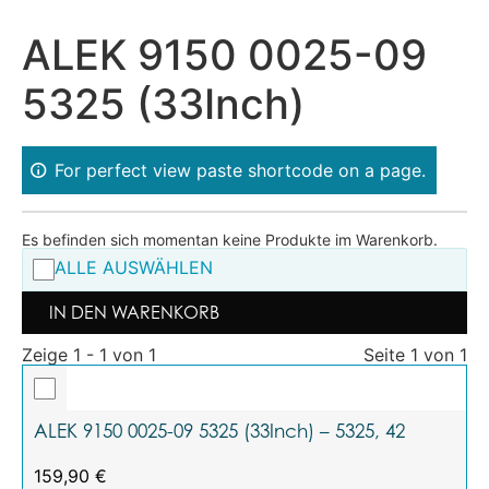
ALEK 9150 0025-09
5325 (33Inch)
For perfect view paste shortcode on a page.
Es befinden sich momentan keine Produkte im Warenkorb.
ALLE AUSWÄHLEN
IN DEN WARENKORB
Zeige 1 - 1 von 1
Seite 1 von 1
ALEK 9150 0025-09 5325 (33Inch) – 5325, 42
159,90
€