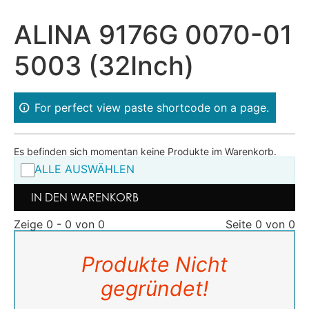
ALINA 9176G 0070-01
5003 (32Inch)
For perfect view paste shortcode on a page.
Es befinden sich momentan keine Produkte im Warenkorb.
ALLE AUSWÄHLEN
IN DEN WARENKORB
Zeige 0 - 0 von 0
Seite 0 von 0
Produkte Nicht
gegründet!