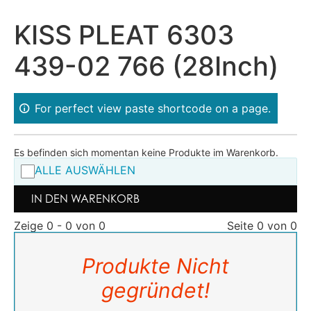
KISS PLEAT 6303
439-02 766 (28Inch)
For perfect view paste shortcode on a page.
Es befinden sich momentan keine Produkte im Warenkorb.
ALLE AUSWÄHLEN
IN DEN WARENKORB
Zeige 0 - 0 von 0
Seite 0 von 0
Produkte Nicht
gegründet!