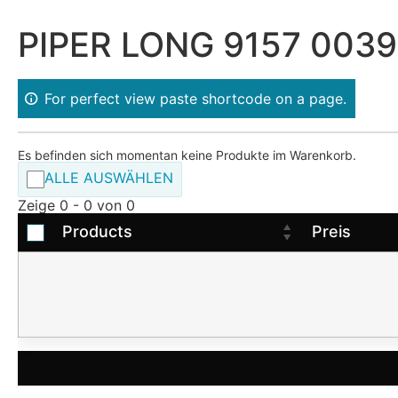
PIPER LONG 9157 0039-
For perfect view paste shortcode on a page.
Es befinden sich momentan keine Produkte im Warenkorb.
ALLE AUSWÄHLEN
Zeige 0 - 0 von 0
Products
Preis