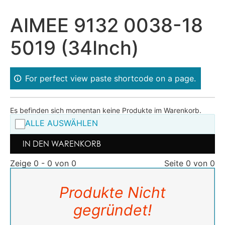
AIMEE 9132 0038-18
5019 (34Inch)
For perfect view paste shortcode on a page.
Es befinden sich momentan keine Produkte im Warenkorb.
ALLE AUSWÄHLEN
IN DEN WARENKORB
Zeige 0 - 0 von 0
Seite 0 von 0
Produkte Nicht
gegründet!