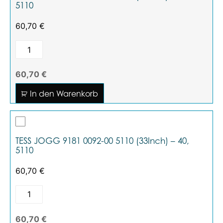
5110
60,70
€
60,70 €
In den Warenkorb
TESS JOGG 9181 0092-00 5110 (33Inch) – 40,
5110
60,70
€
60,70 €