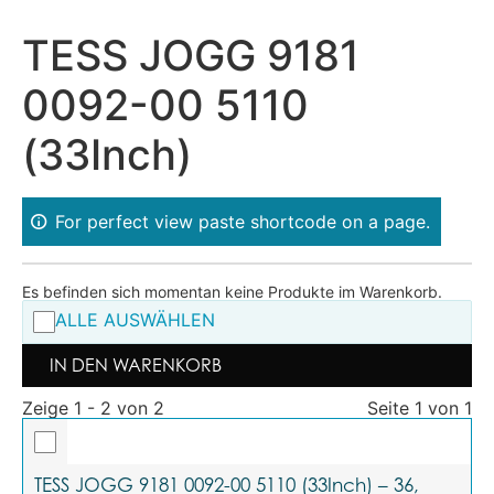
TESS JOGG 9181
0092-00 5110
(33Inch)
For perfect view paste shortcode on a page.
Es befinden sich momentan keine Produkte im Warenkorb.
ALLE AUSWÄHLEN
IN DEN WARENKORB
Zeige 1 - 2 von 2
Seite 1 von 1
TESS JOGG 9181 0092-00 5110 (33Inch) – 36,