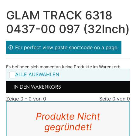
GLAM TRACK 6318
0437-00 097 (32Inch)
For perfect view paste shortcode on a page.
Es befinden sich momentan keine Produkte im Warenkorb.
ALLE AUSWÄHLEN
IN DEN WARENKORB
Zeige 0 - 0 von 0
Seite 0 von 0
Produkte Nicht
gegründet!