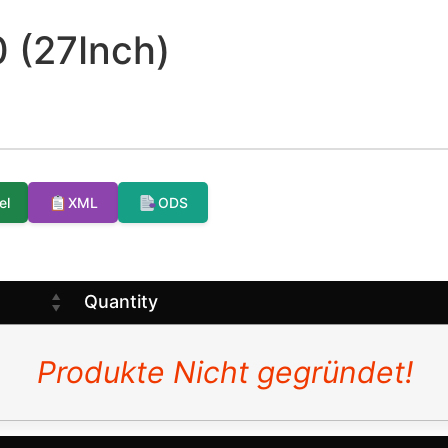
 (27Inch)
el
XML
ODS
Quantity
Produkte Nicht gegründet!