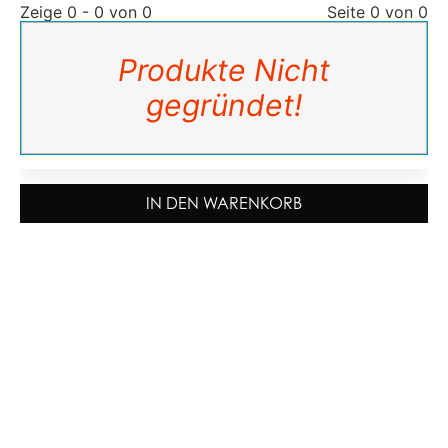
Zeige 0 - 0 von 0
Seite 0 von 0
Produkte Nicht
gegründet!
IN DEN WARENKORB