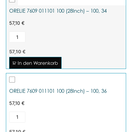
ORELIE 7609 011101 100 (28Inch) – 100, 34
57,10
€
57,10 €
In den Warenkorb
ORELIE 7609 011101 100 (28Inch) – 100, 36
57,10
€
57,10 €