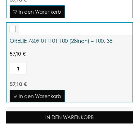
In den Warenkorb
ORELIE 7609 011101 100 (28Inch) – 100, 38
57,10
€
57,10 €
In den Warenkorb
IN DEN WARENKORB