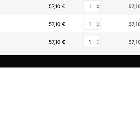
57,1
57,10
€
57,1
57,10
€
57,1
57,10
€