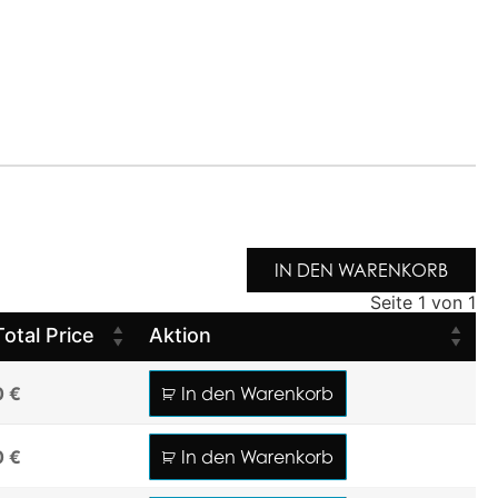
IN DEN WARENKORB
Seite 1 von 1
Total Price
Aktion
0 €
In den Warenkorb
0 €
In den Warenkorb