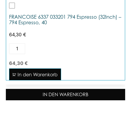
FRANCOISE 6337 033201 794 Espresso (32Inch) –
794 Espresso, 40
64,30
€
64,30 €
In den Warenkorb
IN DEN WARENKORB