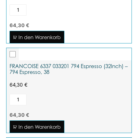
64,30 €
In den Warenkorb
FRANCOISE 6337 033201 794 Espresso (32Inch) –
794 Espresso, 38
64,30
€
64,30 €
In den Warenkorb