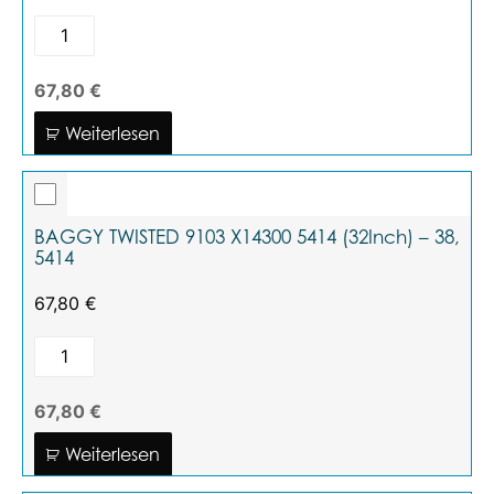
67,80 €
Weiterlesen
BAGGY TWISTED 9103 X14300 5414 (32Inch) – 38,
5414
67,80
€
67,80 €
Weiterlesen