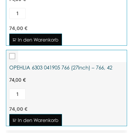
74,00 €
In den Warenkorb
OPEHLIA 6303 041905 766 (27Inch) – 766, 42
74,00
€
74,00 €
In den Warenkorb