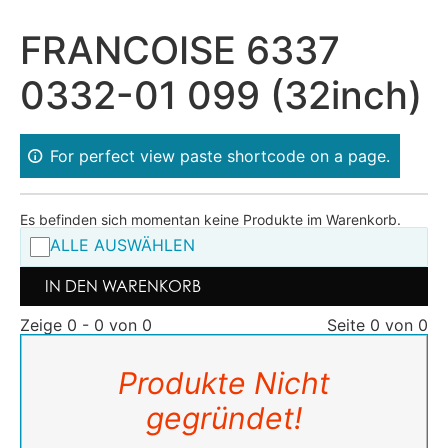
FRANCOISE 6337
0332-01 099 (32inch)
For perfect view paste shortcode on a page.
Es befinden sich momentan keine Produkte im Warenkorb.
ALLE AUSWÄHLEN
IN DEN WARENKORB
Zeige 0 - 0 von 0
Seite 0 von 0
Produkte Nicht
gegründet!