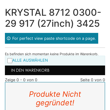
KRYSTAL 8712 0300-
29 917 (27inch) 3425
For perfect view paste shortcode on a page.
Es befinden sich momentan keine Produkte im Warenkorb.
ALLE AUSWÄHLEN
IN DEN WARENKORB
Zeige 0 - 0 von 0
Seite 0 von 0
Produkte Nicht
gegründet!