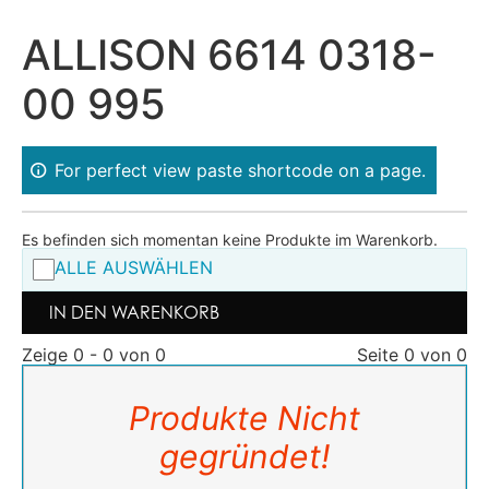
ALLISON 6614 0318-
00 995
For perfect view paste shortcode on a page.
Es befinden sich momentan keine Produkte im Warenkorb.
ALLE AUSWÄHLEN
IN DEN WARENKORB
Zeige 0 - 0 von 0
Seite 0 von 0
Produkte Nicht
gegründet!