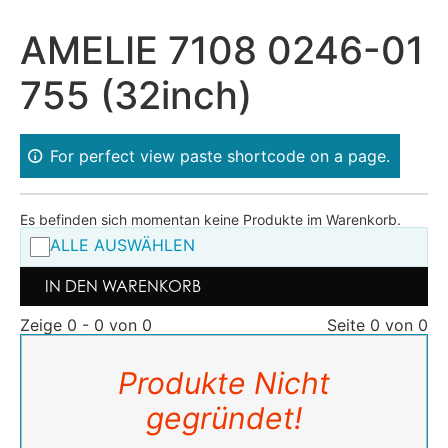
AMELIE 7108 0246-01
755 (32inch)
For perfect view paste shortcode on a page.
Es befinden sich momentan keine Produkte im Warenkorb.
ALLE AUSWÄHLEN
IN DEN WARENKORB
Zeige 0 - 0 von 0
Seite 0 von 0
Produkte Nicht
gegründet!