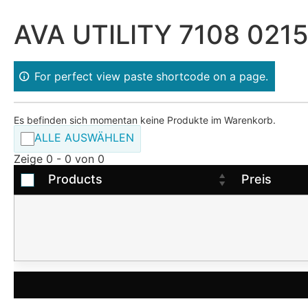
AVA UTILITY 7108 0215
For perfect view paste shortcode on a page.
Es befinden sich momentan keine Produkte im Warenkorb.
ALLE AUSWÄHLEN
Zeige 0 - 0 von 0
Products
Preis