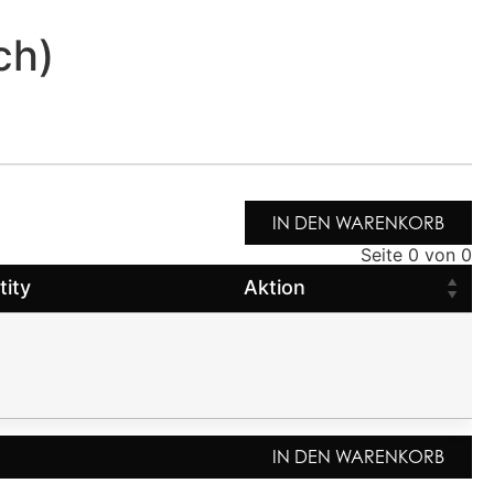
ch)
IN DEN WARENKORB
Seite 0 von 0
tity
Aktion
IN DEN WARENKORB