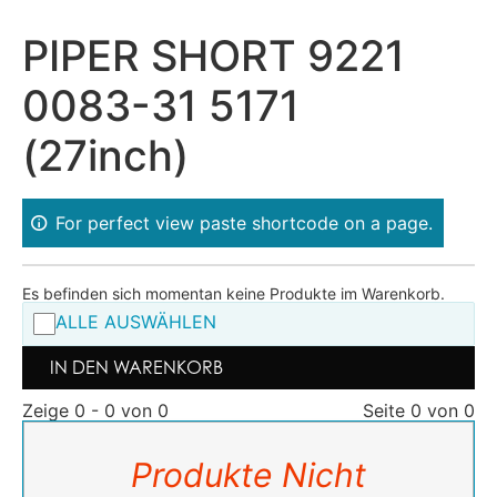
PIPER SHORT 9221
0083-31 5171
(27inch)
For perfect view paste shortcode on a page.
Es befinden sich momentan keine Produkte im Warenkorb.
ALLE AUSWÄHLEN
IN DEN WARENKORB
Zeige 0 - 0 von 0
Seite 0 von 0
Produkte Nicht