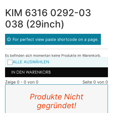
KIM 6316 0292-03
038 (29inch)
For perfect view paste shortcode on a page.
Es befinden sich momentan keine Produkte im Warenkorb.
ALLE AUSWÄHLEN
IN DEN WARENKORB
Zeige 0 - 0 von 0
Seite 0 von 0
Produkte Nicht
gegründet!