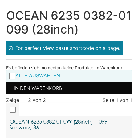
OCEAN 6235 0382-01
099 (28inch)
For perfect view paste shortcode on a page.
Es befinden sich momentan keine Produkte im Warenkorb.
ALLE AUSWÄHLEN
IN DEN WARENKORB
Zeige 1 - 2 von 2
Seite 1 von 1
OCEAN 6235 0382-01 099 (28inch) – 099
Schwarz, 36