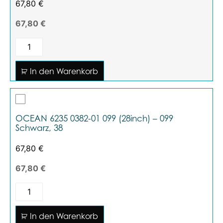
67,80
€
67,80 €
In den Warenkorb
OCEAN 6235 0382-01 099 (28inch) – 099
Schwarz, 38
67,80
€
67,80 €
In den Warenkorb