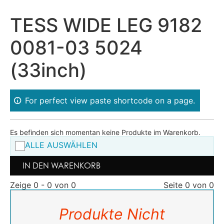
TESS WIDE LEG 9182
0081-03 5024
(33inch)
For perfect view paste shortcode on a page.
Es befinden sich momentan keine Produkte im Warenkorb.
ALLE AUSWÄHLEN
IN DEN WARENKORB
Zeige 0 - 0 von 0
Seite 0 von 0
Produkte Nicht