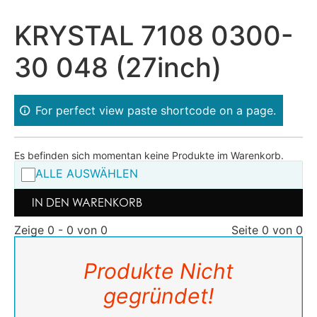
KRYSTAL 7108 0300-
30 048 (27inch)
For perfect view paste shortcode on a page.
Es befinden sich momentan keine Produkte im Warenkorb.
ALLE AUSWÄHLEN
IN DEN WARENKORB
Zeige 0 - 0 von 0
Seite 0 von 0
Produkte Nicht
gegründet!