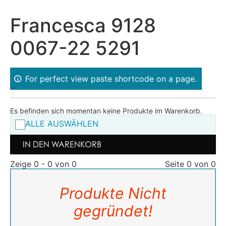
Francesca 9128
0067-22 5291
For perfect view paste shortcode on a page.
Es befinden sich momentan keine Produkte im Warenkorb.
ALLE AUSWÄHLEN
IN DEN WARENKORB
Zeige 0 - 0 von 0
Seite 0 von 0
Produkte Nicht
gegründet!