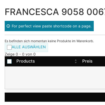
FRANCESCA 9058 0067
For perfect view paste shortcode on a page.
Es befinden sich momentan keine Produkte im Warenkorb.
ALLE AUSWÄHLEN
Zeige 0 - 0 von 0
Products
Preis