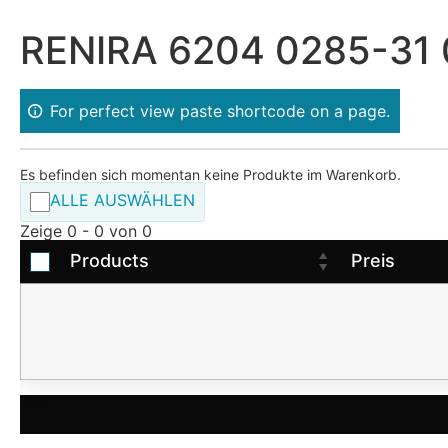
RENIRA 6204 0285-31
For perfect view paste shortcode on a page.
Es befinden sich momentan keine Produkte im Warenkorb.
ALLE AUSWÄHLEN
Zeige 0 - 0 von 0
Products
Preis