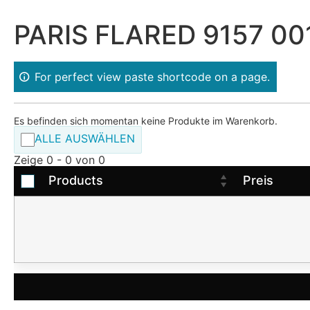
PARIS FLARED 9157 00
For perfect view paste shortcode on a page.
Es befinden sich momentan keine Produkte im Warenkorb.
ALLE AUSWÄHLEN
Zeige 0 - 0 von 0
Products
Preis