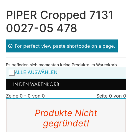
PIPER Cropped 7131
0027-05 478
For perfect view paste shortcode on a page.
Es befinden sich momentan keine Produkte im Warenkorb.
ALLE AUSWÄHLEN
IN DEN WARENKORB
Zeige 0 - 0 von 0
Seite 0 von 0
Produkte Nicht
gegründet!