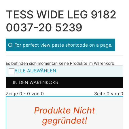
TESS WIDE LEG 9182
0037-20 5239
For perfect view paste shortcode on a page.
Es befinden sich momentan keine Produkte im Warenkorb.
ALLE AUSWÄHLEN
IN DEN WARENKORB
Zeige 0 - 0 von 0
Seite 0 von 0
Produkte Nicht
gegründet!