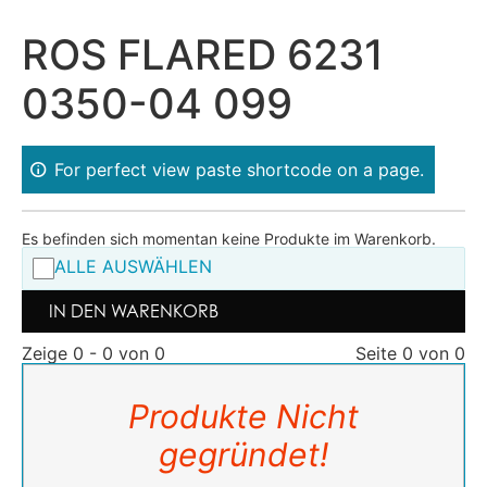
ROS FLARED 6231
0350-04 099
For perfect view paste shortcode on a page.
Es befinden sich momentan keine Produkte im Warenkorb.
ALLE AUSWÄHLEN
IN DEN WARENKORB
Zeige 0 - 0 von 0
Seite 0 von 0
Produkte Nicht
gegründet!