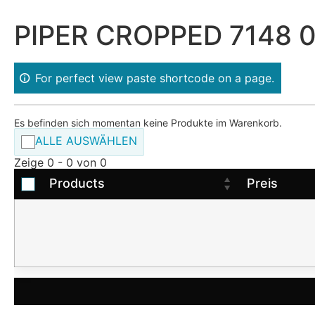
PIPER CROPPED 7148 
For perfect view paste shortcode on a page.
Es befinden sich momentan keine Produkte im Warenkorb.
ALLE AUSWÄHLEN
Zeige 0 - 0 von 0
Products
Preis