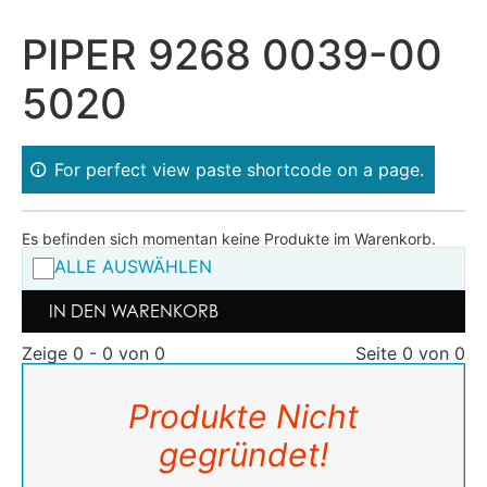
PIPER 9268 0039-00
5020
For perfect view paste shortcode on a page.
Es befinden sich momentan keine Produkte im Warenkorb.
ALLE AUSWÄHLEN
IN DEN WARENKORB
Zeige 0 - 0 von 0
Seite 0 von 0
Produkte Nicht
gegründet!