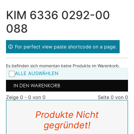
KIM 6336 0292-00
088
For perfect view paste shortcode on a page.
Es befinden sich momentan keine Produkte im Warenkorb.
ALLE AUSWÄHLEN
IN DEN WARENKORB
Zeige 0 - 0 von 0
Seite 0 von 0
Produkte Nicht
gegründet!