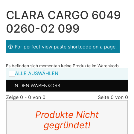
CLARA CARGO 6049
0260-02 099
For perfect view paste shortcode on a page.
Es befinden sich momentan keine Produkte im Warenkorb.
ALLE AUSWÄHLEN
IN DEN WARENKORB
Zeige 0 - 0 von 0
Seite 0 von 0
Produkte Nicht
gegründet!